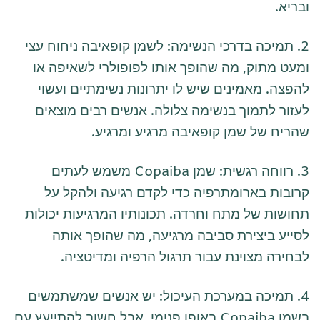
ובריא.
2. תמיכה בדרכי הנשימה: לשמן קופאיבה ניחוח עצי
ומעט מתוק, מה שהופך אותו לפופולרי לשאיפה או
להפצה. מאמינים שיש לו יתרונות נשימתיים ועשוי
לעזור לתמוך בנשימה צלולה. אנשים רבים מוצאים
שהריח של שמן קופאיבה מרגיע ומרגיע.
3. רווחה רגשית: שמן Copaiba משמש לעתים
קרובות בארומתרפיה כדי לקדם רגיעה ולהקל על
תחושות של מתח וחרדה. תכונותיו המרגיעות יכולות
לסייע ביצירת סביבה מרגיעה, מה שהופך אותה
לבחירה מצוינת עבור תרגול הרפיה ומדיטציה.
4. תמיכה במערכת העיכול: יש אנשים שמשתמשים
בשמן Copaiba באופן פנימי, אבל חשוב להתייעץ עם