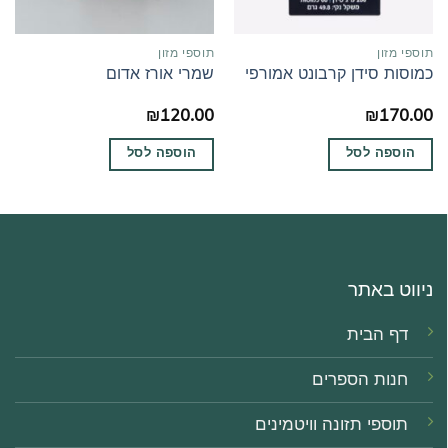
תוספי מזון
תוספי מזון
כמוסות סידן קרבונט אמורפי
שמרי אורז אדום
₪
120.00
₪
170.00
הוספה לסל
הוספה לסל
ניווט באתר
דף הבית
חנות הספרים
תוספי תזונה וויטמינים