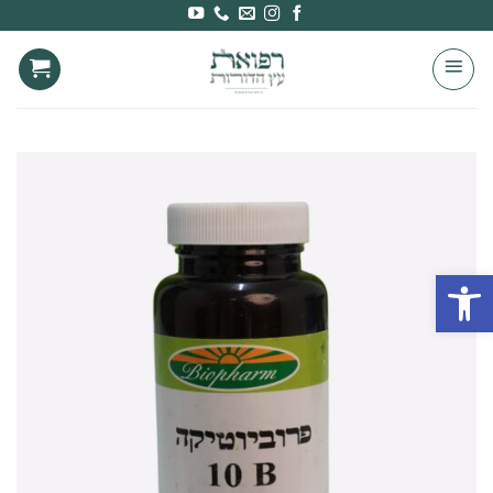
Ski
t
conten
פתח סרגל נגישות