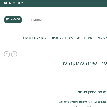
₪
0.00
התחברות
HO C
מעיין החיים – אשוחית נורווגית
מוצרי נייצ'רס-פרו
ה ושינה עמוקה עם
נה עם זעפרן פטנטי
טרס ושיפור איכות ועומק השינה,