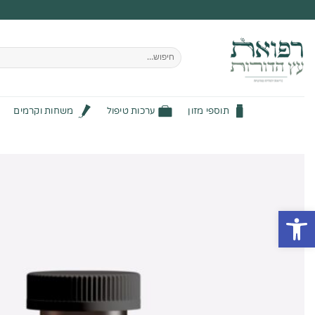
Ski
t
conten
חיפוש
עבור:
תוספי מזון
ערכות טיפול
משחות וקרמים
פתח סרגל נגישות