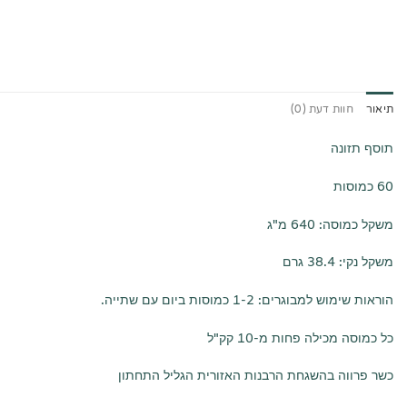
תיאור
חוות דעת (0)
תוסף תזונה
60 כמוסות
משקל כמוסה: 640 מ"ג
משקל נקי: 38.4 גרם
הוראות שימוש למבוגרים: 1-2 כמוסות ביום עם שתייה.
כל כמוסה מכילה פחות מ-10 קק"ל
כשר פרווה בהשגחת הרבנות האזורית הגליל התחתון