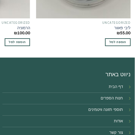
UNCATEGORIZED
UNCATEGORIZED
ליבי פאוור
הרמוניה
₪
100.00
₪
55.00
הוספה לסל
הוספה לסל
ניווט באתר
דף הבית
חנות הספרים
תוספי תזונה וויטמינים
אודות
צור קשר