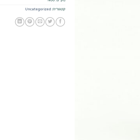
מק"ט:
N08
קטגוריה:
Uncategorized