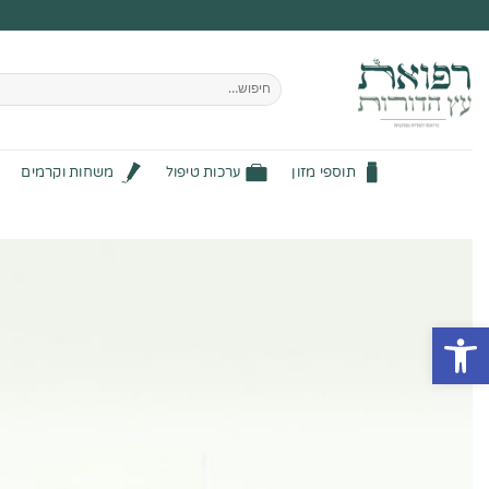
Ski
t
conten
חיפוש
עבור:
תוספי מזון
ערכות טיפול
משחות וקרמים
פתח סרגל נגישות