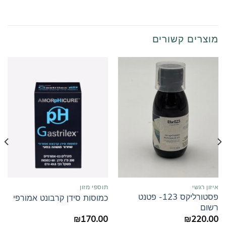
מוצרים קשורים
איזון רגשי
תוספי מזון
פסטורליקס 123- פטנט
כמוסות סידן קרבונט אמורפי
רשום
₪
170.00
₪
220.00