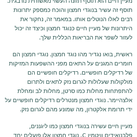
מעיין חיים הוא תוסף תזונה העשוי מאשוחית נורבגית.
תוסף זה עשיר בנוגדי חמצון והוכח כמספק יתרונות
רבים לאלו הנוטלים אותו. במאמר זה, נחקור את
היתרונות של מעיין חיים כנוגד חמצון וכיצד זה יכול
לעזור לשפר את הבריאות הכללית שלך.
ראשית, בואו נגדיר מהו נוגד חמצון. נוגדי חמצון הם
חומרים המגנים על התאים מפני ההשפעות המזיקות
של רדיקלים חופשיים. רדיקלים חופשיים הם
מולקולות שעלולות לגרום נזק לתאים ולתרום
להתפתחות מחלות כמו סרטן, מחלות לב ומחלת
אלצהיימר. נוגדי חמצון מנטרלים רדיקלים חופשיים על
ידי תרומת אלקטרון, מה שמונע מהם לגרום נזק.
מעיין חיים עשירה בנוגדי חמצון כמו ליגננים,
פלבנואידים וויטמין C. נוגדי חמצון אלו פועלים יחד