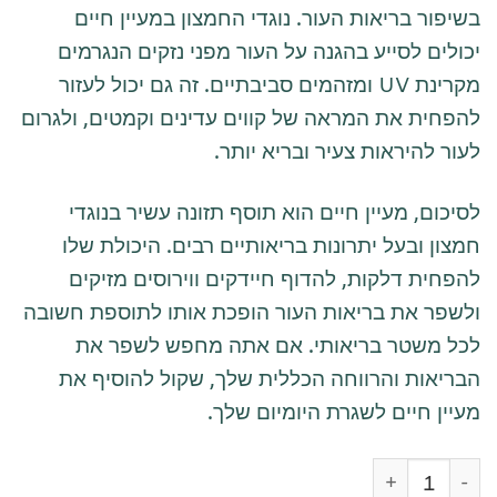
בשיפור בריאות העור. נוגדי החמצון במעיין חיים
יכולים לסייע בהגנה על העור מפני נזקים הנגרמים
מקרינת UV ומזהמים סביבתיים. זה גם יכול לעזור
להפחית את המראה של קווים עדינים וקמטים, ולגרום
לעור להיראות צעיר ובריא יותר.
לסיכום, מעיין חיים הוא תוסף תזונה עשיר בנוגדי
חמצון ובעל יתרונות בריאותיים רבים. היכולת שלו
להפחית דלקות, להדוף חיידקים ווירוסים מזיקים
ולשפר את בריאות העור הופכת אותו לתוספת חשובה
לכל משטר בריאותי. אם אתה מחפש לשפר את
הבריאות והרווחה הכללית שלך, שקול להוסיף את
מעיין חיים לשגרת היומיום שלך.
כמות של אשוחית נורווגית - מעיין החיים